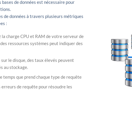
es bases de données est nécessaire pour
tions.
es de données à travers plusieurs métriques
es :
 la charge CPU et RAM de votre serveur de
 des ressources systèmes peut indiquer des
S sur le disque, des taux élevés peuvent
és au stockage.
le temps que prend chaque type de requête
es erreurs de requête pour résoudre les