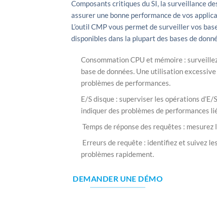
Composants critiques du SI, la surveillance d
assurer une bonne performance de vos applica
L’outil CMP vous permet de surveiller vos bas
disponibles dans la plupart des bases de donné
Consommation CPU et mémoire : surveillez
base de données. Une utilisation excessive
problèmes de performances.
E/S disque : superviser les opérations d’E/
indiquer des problèmes de performances li
Temps de réponse des requêtes : mesurez 
Erreurs de requête : identifiez et suivez l
problèmes rapidement.
DEMANDER UNE DÉMO