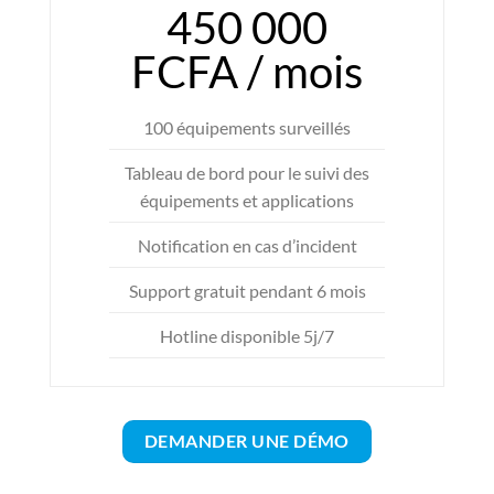
450 000
FCFA / mois
100 équipements surveillés
Tableau de bord pour le suivi des
équipements et applications
Notification en cas d’incident
Support gratuit pendant 6 mois
Hotline disponible 5j/7
DEMANDER UNE DÉMO