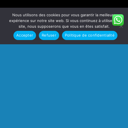
Nous utilisons des cookies pour vous garantir la meilleure
expérience sur notre site web. Si vous continuez à utiliser ce
site, nous supposerons que vous en êtes satisfait.
Accepter
Refuser
Politique de confidentialité
Free Shipping all products above 99$
New products added everyday
Free Shipping all products above 99$
FEATURED PRODUCTS