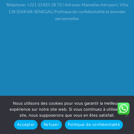
Téléphone: +221 33 825 28 73 | Adresse: Mamelles Aéroport, Villa
138 (DAKAR-SENEGAL)
Politique de confidentialité et données
personnelles
Nous utilisons des cookies pour vous garantir la meilleure
expérience sur notre site web. Si vous continuez à utiliser ce
site, nous supposerons que vous en êtes satisfait.
Accepter
Refuser
Politique de confidentialité